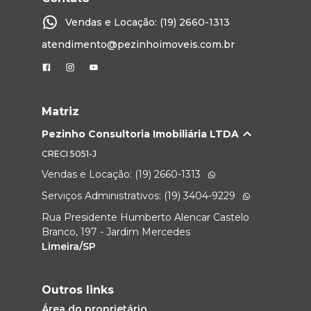
Vendas e Locação: (19) 2660-1313
atendimento@pezinhoimoveis.com.br
Matriz
Pezinho Consultoria Imobiliária LTDA
CRECI
5051-J
Vendas e Locação: (19) 2660-1313
Serviços Administrativos: (19) 3404-9229
Rua Presidente Humberto Alencar Castelo
Branco, 197 - Jardim Mercedes
Limeira/SP
Outros links
Área do proprietário