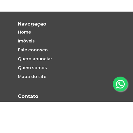
Navegação
Home
Imóveis
Fale conosco
Quero anunciar
Quem somos
Mapa do site
Contato
Vendas e Locação: (19) 2660-1313
atendimento@pezinhoimoveis.com.br