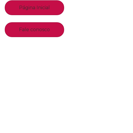
Página Inicial
Fale conosco