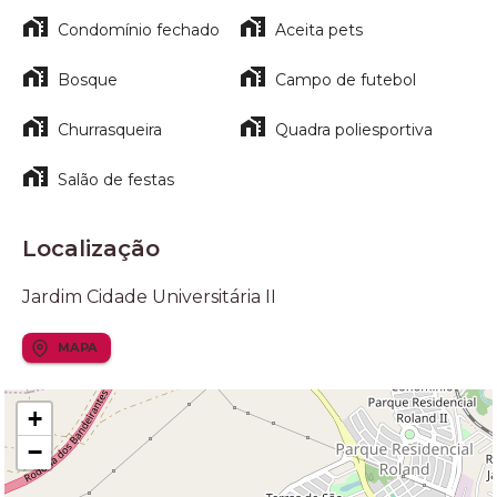
Condomínio fechado
Aceita pets
Bosque
Campo de futebol
Churrasqueira
Quadra poliesportiva
Salão de festas
Localização
Jardim Cidade Universitária II
MAPA
+
−