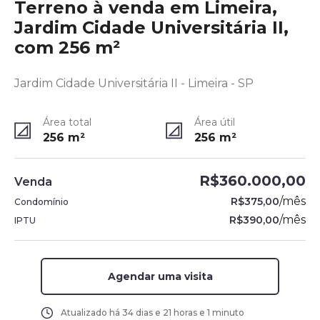
Terreno à venda em Limeira,
Jardim Cidade Universitária II,
com 256 m²
Jardim Cidade Universitária II - Limeira - SP
Área total
Área útil
256
m²
256
m²
R$360.000,00
Venda
/
mês
R$375,00
Condomínio
/
mês
R$390,00
IPTU
Agendar uma visita
Atualizado há
34 dias e 21 horas e 1 minuto