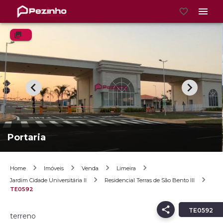
Portaria
Home
Imóveis
Venda
Limeira
Jardim Cidade Universitária II
Residencial Terras de São Bento III
TE0592
TE0592
terreno