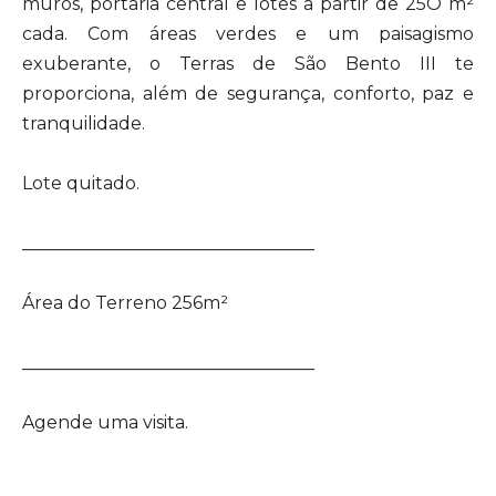
muros, portaria central e lotes a partir de 25O m²
cada. Com áreas verdes e um paisagismo
exuberante, o Terras de São Bento III te
proporciona, além de segurança, conforto, paz e
tranquilidade.
Lote quitado.
_________________________________
Área do Terreno 256m²
_________________________________
Agende uma visita.