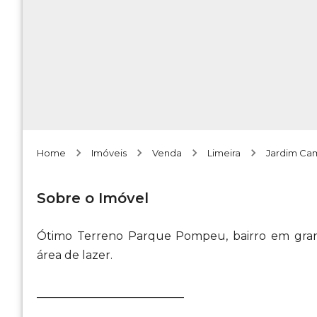
Home
Imóveis
Venda
Limeira
Jardim Ca
Sobre o Imóvel
Ótimo Terreno Parque Pompeu, bairro em grand
área de lazer.
__________________________