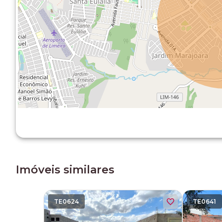
Imóveis similares
TE0624
TE0641