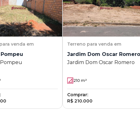
para venda em
Terreno
para venda em
 Pompeu
Jardim Dom Oscar Romer
 Pompeu
Jardim Dom Oscar Romero
²
210
m²
:
Comprar:
000
R$ 210.000