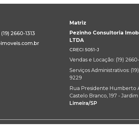
Matriz
Pezinho Consultoria Imobi
(19) 2660-1313
LTDA
imoveis.com.br
CRECI
5051-J
Vendas e Locação: (19) 2660
Serviços Administrativos: (19
9229
Rua Presidente Humberto 
Castelo Branco, 197 - Jardi
Limeira/SP
Desenvolvido por