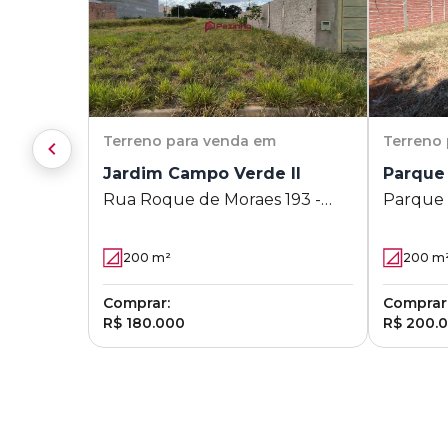
Terreno
para venda em
Terreno
Jardim Campo Verde II
Parque
Rua Roque de Moraes 193 -
Parque
Jardim Campo Verde II -
Limeira - SP
200
m²
200
m
Comprar:
Comprar
R$ 180.000
R$ 200.