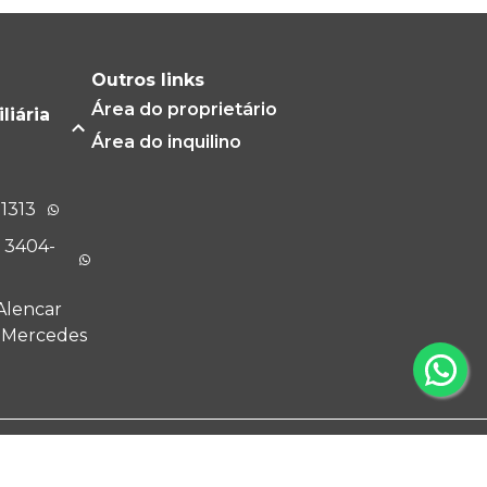
Outros links
Área do proprietário
liária
Área do inquilino
-1313
) 3404-
Alencar
m Mercedes