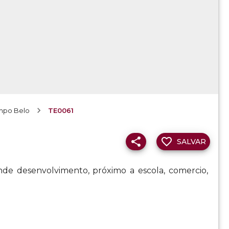
mpo Belo
TE0061
SALVAR
e desenvolvimento, próximo a escola, comercio,