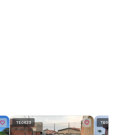
TE0623
TE0401