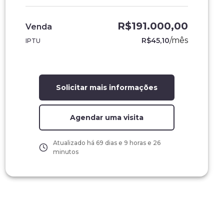
R$191.000,00
Venda
/
mês
R$45,10
IPTU
Solicitar mais informações
Agendar uma visita
Atualizado há
69 dias e 9 horas e 26
minutos