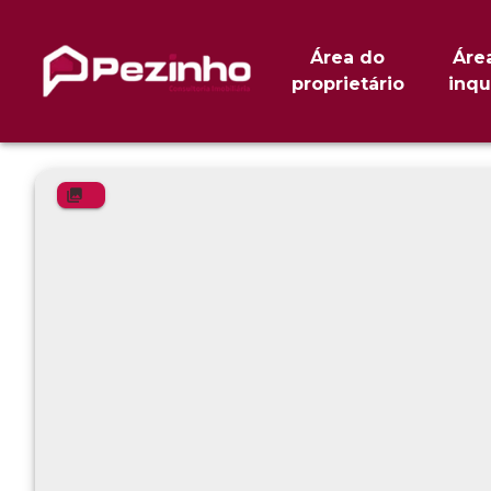
Área do
Áre
proprietário
inqu