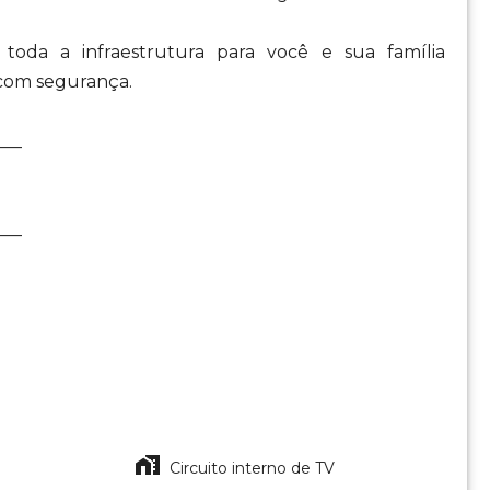
toda a infraestrutura para você e sua família
com segurança.
___
___
Circuito interno de TV