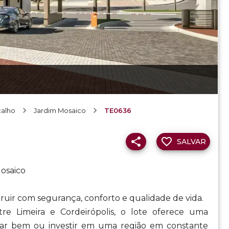
alho
Jardim Mosaico
TE0636
SALVAR
osaico
ruir com segurança, conforto e qualidade de vida.
re Limeira e Cordeirópolis, o lote oferece uma
ar bem ou investir em uma região em constante