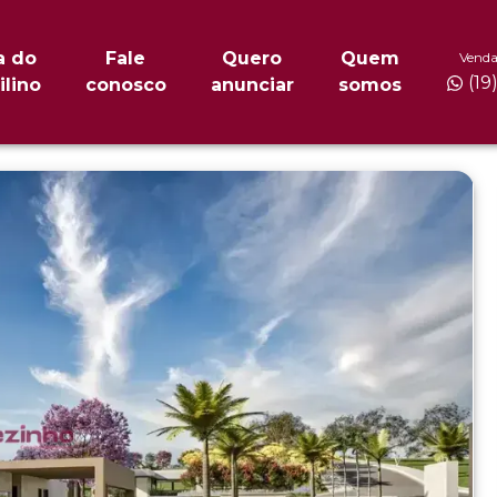
a do
Fale
Quero
Quem
Venda
(19
ilino
conosco
anunciar
somos