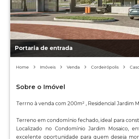
Portaria de entrada
Home
Imóveis
Venda
Cordeirópolis
Casc
Sobre o Imóvel
Terrno à venda com 200m² , Residencial Jardim M
Terreno em condomínio fechado, ideal para const
Localizado no Condomínio Jardim Mosaico, ent
excelente oportunidade para quem deseja mor