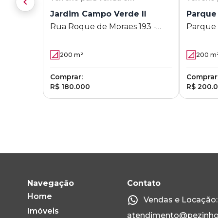
Jardim Campo Verde II
Parque
Rua Roque de Moraes 193 -
Parque
Jardim Campo Verde II -
Limeira - SP
200
m²
200
m
Comprar:
Comprar
R$ 180.000
R$ 200.
Navegação
Contato
Home
Vendas e Locação: 
Imóveis
atendimento@pezinho