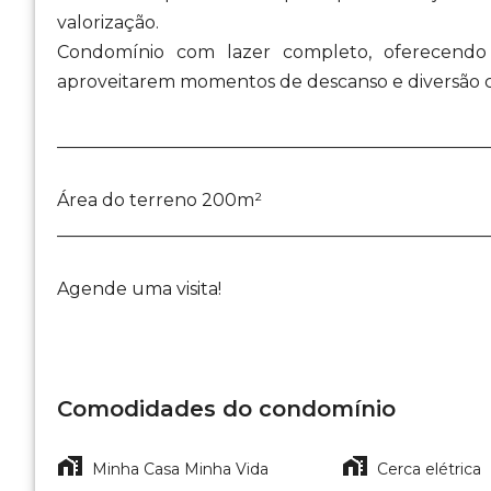
valorização.
Condomínio com lazer completo, oferecendo 
aproveitarem momentos de descanso e diversão 
_________________________________________________
Área do terreno 200m²
_________________________________________________
Agende uma visita!
Comodidades do condomínio
Minha Casa Minha Vida
Cerca elétrica