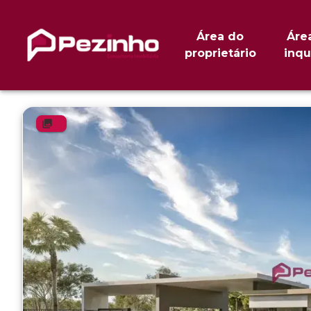
Área do
Áre
proprietário
inqu