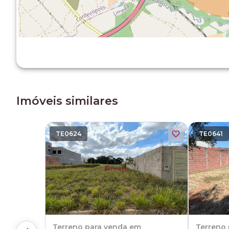
Imóveis similares
TE0624
TE0641
Terreno
para venda em
Terreno