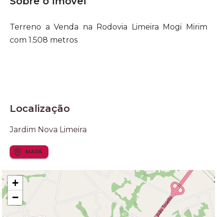
Sobre o Imóvel
Terreno a Venda na Rodovia Limeira Mogi Mirim
com 1.508 metros
Localização
Jardim Nova Limeira
MAPA
+
−