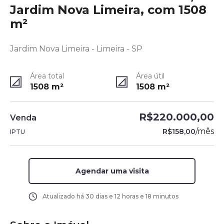
Jardim Nova Limeira, com 1508
m²
Jardim Nova Limeira - Limeira - SP
Área total
Área útil
1508
m²
1508
m²
R$220.000,00
Venda
/
mês
R$158,00
IPTU
Agendar uma visita
Atualizado há
30 dias e 12 horas e 18 minutos