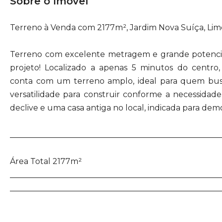
Sobre o Imóvel
Terreno à Venda com 2177m², Jardim Nova Suíça, Lime
Terreno com excelente metragem e grande potenci
projeto! Localizado a apenas 5 minutos do centro,
conta com um terreno amplo, ideal para quem bus
versatilidade para construir conforme a necessidade
declive e uma casa antiga no local, indicada para demo
_____________________________________________________
Área Total 2177m²
_____________________________________________________
_____________________________________________________