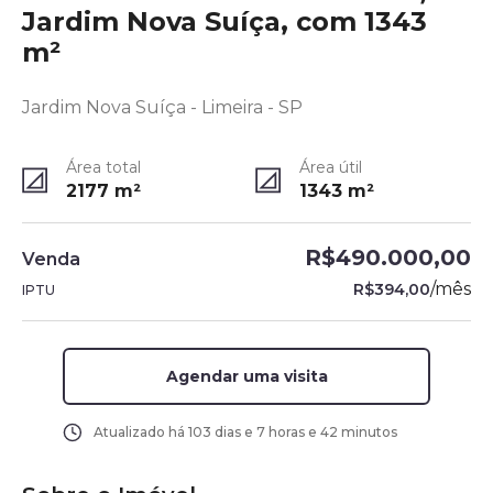
Jardim Nova Suíça, com 1343
m²
Jardim Nova Suíça - Limeira - SP
Área total
Área útil
2177
m²
1343
m²
R$490.000,00
Venda
/
mês
R$394,00
IPTU
Agendar uma visita
Atualizado há
103 dias e 7 horas e 42 minutos