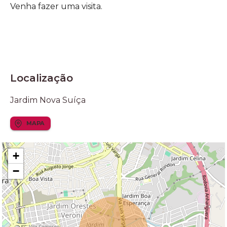
Venha fazer uma visita.
Localização
Jardim Nova Suíça
MAPA
+
−