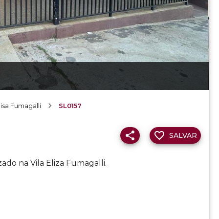
lisa Fumagalli
SL0157
SALVAR
ado na Vila Eliza Fumagalli.