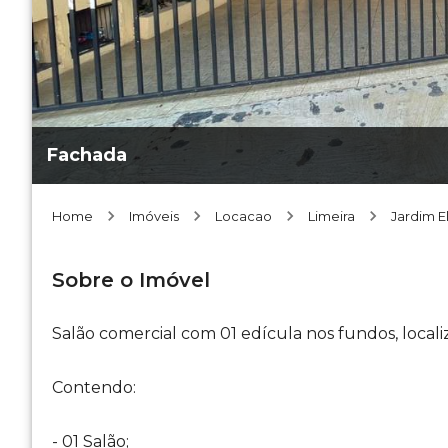
Fachada
Home
Imóveis
Locacao
Limeira
Jardim E
Sobre o Imóvel
Salão comercial com 01 edícula nos fundos, localiz
Contendo:
- 01 Salão;