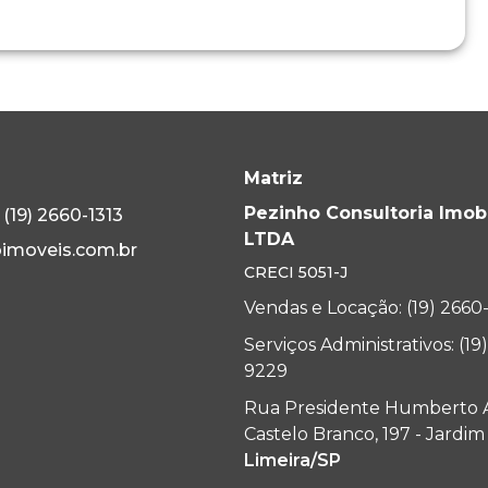
Matriz
Pezinho Consultoria Imobi
(19) 2660-1313
LTDA
imoveis.com.br
CRECI
5051-J
Vendas e Locação: (19) 2660
Serviços Administrativos: (19
9229
Rua Presidente Humberto 
Castelo Branco, 197 - Jardi
Limeira/SP