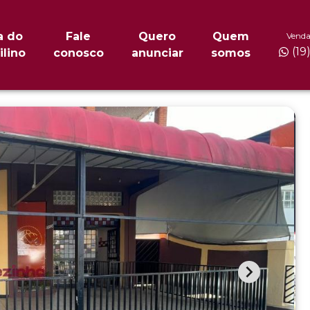
a do
Fale
Quero
Quem
Venda
(19
ilino
conosco
anunciar
somos