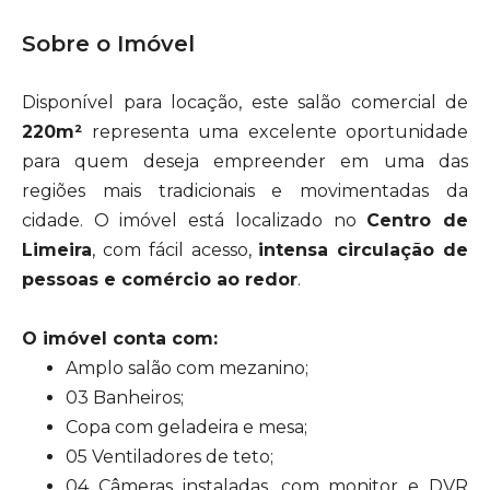
Sobre o Imóvel
Disponível para locação, este salão comercial de
220m²
representa uma excelente oportunidade
para quem deseja empreender em uma das
regiões mais tradicionais e movimentadas da
cidade. O imóvel está localizado no
Centro de
Limeira
, com fácil acesso,
intensa circulação de
pessoas e comércio ao redor
.
O imóvel conta com:
Amplo salão com mezanino;
03 Banheiros;
Copa com geladeira e mesa;
05 Ventiladores de teto;
04 Câmeras instaladas, com monitor e DVR