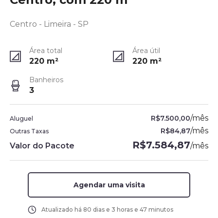
Centro - Limeira - SP
Área total
Área útil
220
m²
220
m²
Banheiros
3
/
mês
R$7.500,00
Aluguel
/
mês
R$84,87
Outras Taxas
R$7.584,87
Valor do Pacote
/
mês
Agendar uma visita
Atualizado há
80 dias e 3 horas e 47 minutos