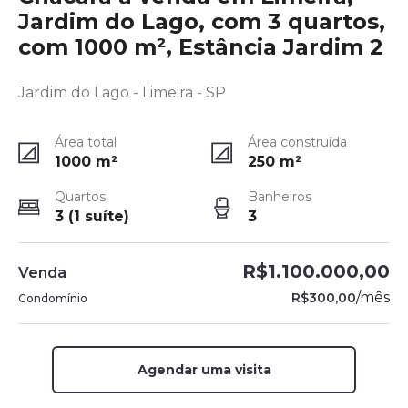
Jardim do Lago, com 3 quartos,
com 1000 m², Estância Jardim 2
Jardim do Lago - Limeira - SP
Área total
Área construída
1000
m²
250
m²
Quartos
Banheiros
3 (1 suíte)
3
R$1.100.000,00
Venda
/
mês
R$300,00
Condomínio
Agendar uma visita