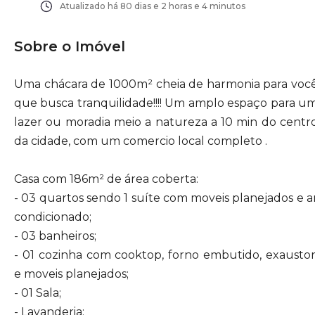
Atualizado há
80 dias e 2 horas e 4 minutos
Sobre o Imóvel
Uma chácara de 1000m² cheia de harmonia para voc
que busca tranquilidade!!!! Um amplo espaço para u
lazer ou moradia meio a natureza a 10 min do centr
da cidade, com um comercio local completo .
Casa com 186m² de área coberta:
- 03 quartos sendo 1 suíte com moveis planejados e a
condicionado;
- 03 banheiros;
- 01 cozinha com cooktop, forno embutido, exaustor
e moveis planejados;
- 01 Sala;
- Lavanderia;