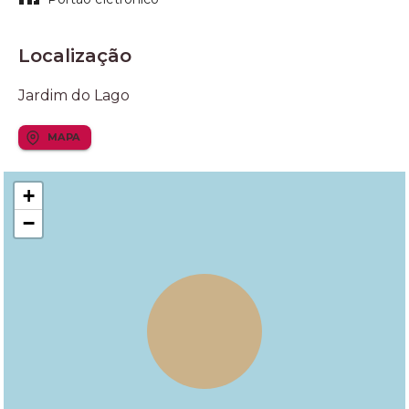
Localização
Jardim do Lago
MAPA
+
−