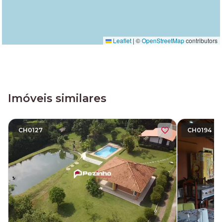
Leaflet
|
©
OpenStreetMap
contributors
Imóveis similares
CH0127
CH0194