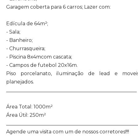
Garagem coberta para 6 carros; Lazer com:
Edícula de 64m²;
- Sala;
- Banheiro;
- Churrasqueira;
- Piscina 8x4mcom cascata;
- Campos de futebol 20x16m.
Piso porcelanato, iluminação de lead e movei
planejados.
_____________________________________________________
Área Total: 1000m²
Área Útil: 250m²
_____________________________________________________
Agende uma visita com um de nossos corretores!!!!