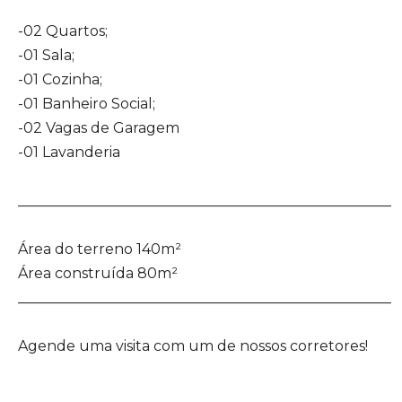
-02 Quartos;
-01 Sala;
-01 Cozinha;
-01 Banheiro Social;
-02 Vagas de Garagem
-01 Lavanderia
____________________________________________________
Área do terreno 140m²
Área construída 80m²
____________________________________________________
Agende uma visita com um de nossos corretores!