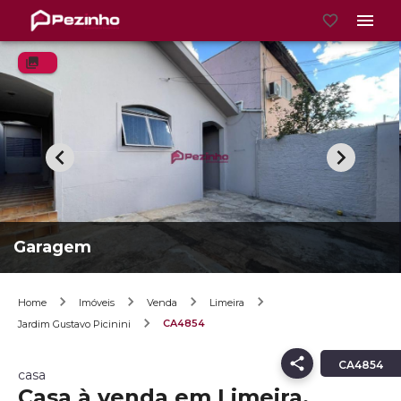
Garagem
Home
Imóveis
Venda
Limeira
CA4854
Jardim Gustavo Picinini
CA4854
casa
Casa à venda em Limeira,