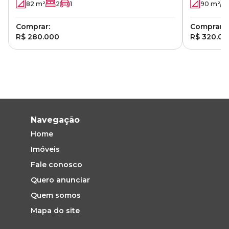
82
m²
2
1
90
m²
Comprar:
Comprar:
R$ 280.000
R$ 320.00
Navegação
Home
Imóveis
Fale conosco
Quero anunciar
Quem somos
Mapa do site