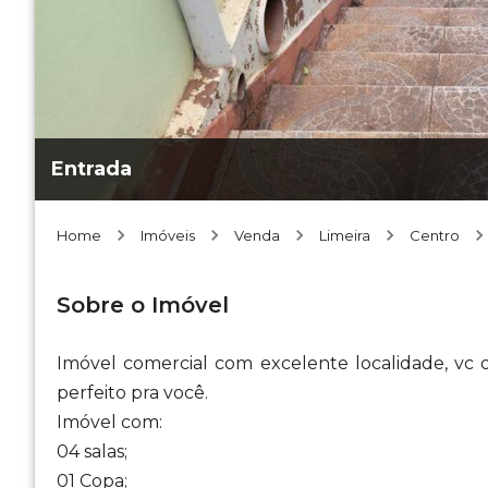
Entrada
Home
Imóveis
Venda
Limeira
Centro
Sobre o Imóvel
Imóvel comercial com excelente localidade, vc
perfeito pra você.
Imóvel com:
04 salas;
01 Copa;