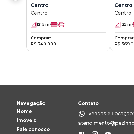
Centro
Centro
Centro
Centro
121.5
m²
1
1
122
m²
Comprar:
Comprar
R$ 340.000
R$ 369.
Navegação
Contato
Home
Vendas e Locação: 
Imóveis
atendimento@pezinho
Fale conosco