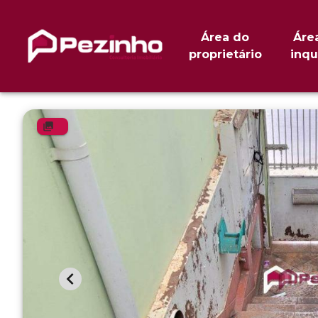
Área do
Áre
proprietário
inqu