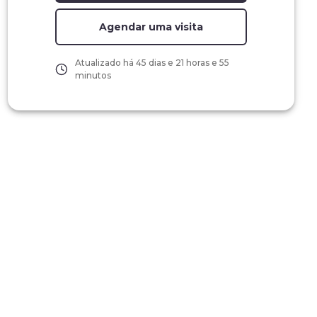
Agendar uma visita
Atualizado há
45 dias e 21 horas e 55
minutos