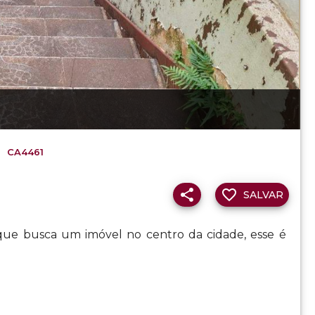
CA4461
SALVAR
 que busca um imóvel no centro da cidade, esse é