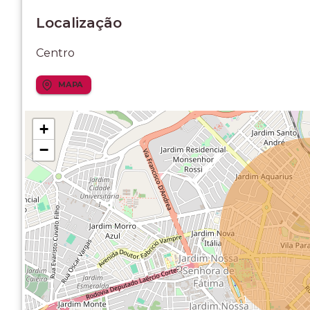
Localização
Centro
MAPA
+
−