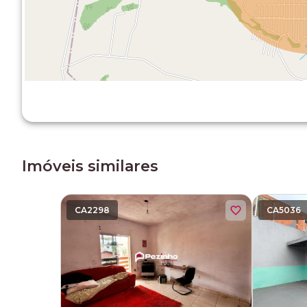
Imóveis similares
CA2298
CA5036