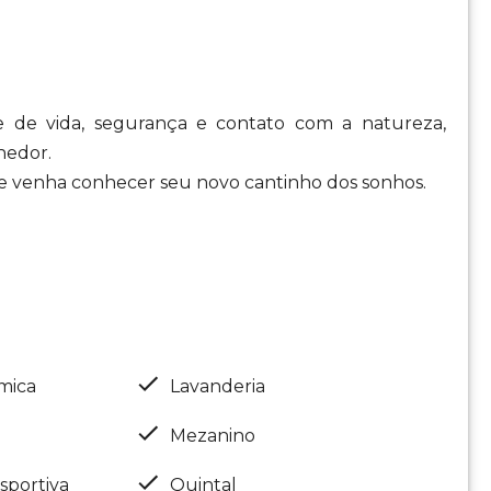
 de vida, segurança e contato com a natureza,
hedor.
 e venha conhecer seu novo cantinho dos sonhos.
mica
Lavanderia
Mezanino
sportiva
Quintal