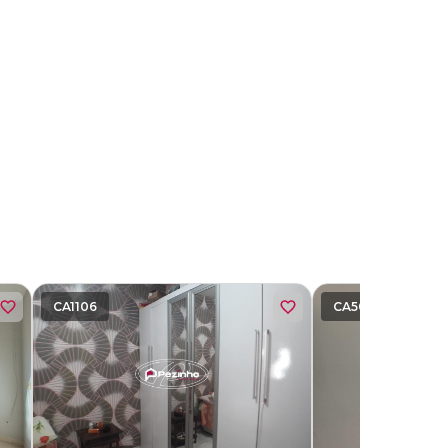
CA1106
CA5078