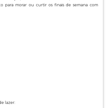
to para morar ou curtir os finais de semana com
e lazer: