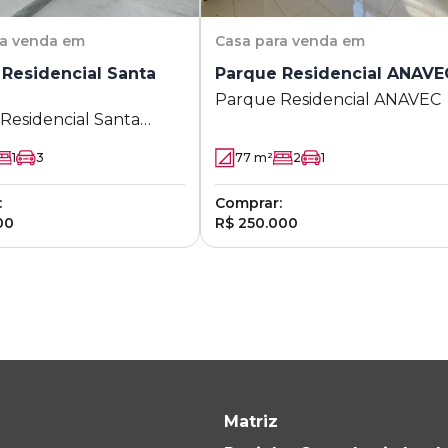
ra venda em
Casa
para venda em
Residencial Santa
Parque Residencial ANAVE
Parque Residencial ANAVEC
Residencial Santa
1
3
77
m²
2
1
:
Comprar:
00
R$ 250.000
Matriz