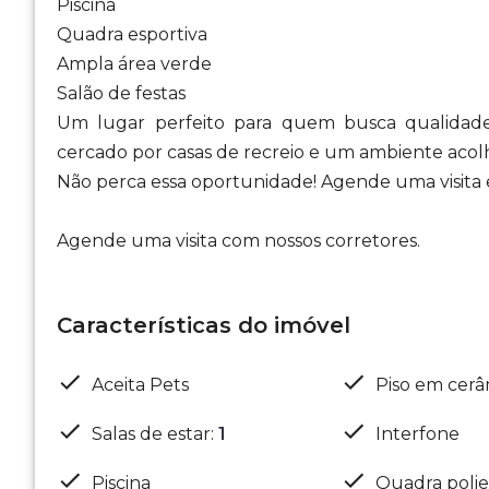
Piscina
Quadra esportiva
Ampla área verde
Salão de festas
Um lugar perfeito para quem busca qualidade
cercado por casas de recreio e um ambiente acol
Não perca essa oportunidade! Agende uma visita
Agende uma visita com nossos corretores.
Características do imóvel
Aceita Pets
Piso em cerâ
Salas de estar
:
1
Interfone
Piscina
Quadra polie