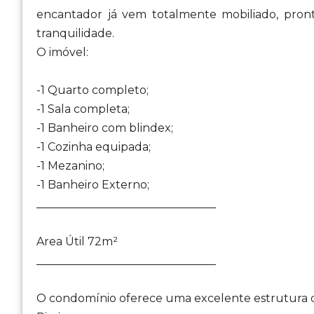
encantador já vem totalmente mobiliado, pron
tranquilidade.
O imóvel:
-1 Quarto completo;
-1 Sala completa;
-1 Banheiro com blindex;
-1 Cozinha equipada;
-1 Mezanino;
-1 Banheiro Externo;
________________________________
Area Útil 72m²
________________________________
O condomínio oferece uma excelente estrutura d