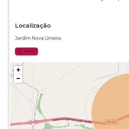
Localização
Jardim Nova Limeira
MAPA
+
−