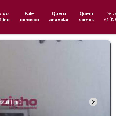
a do
Fale
Quero
Quem
Venda
(19
ilino
conosco
anunciar
somos