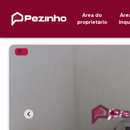
Área do
Áre
proprietário
inqu