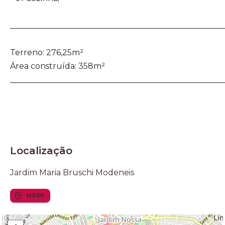
_____________________________________________________
Terreno: 276,25m²
Área construída: 358m²
_____________________________________________________
Localização
Jardim Maria Bruschi Modeneis
MAPA