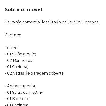
Sobre o Imóvel
Barracão comercial localizado no Jardim Florença.
Contem:
Térreo:
- 01 Salão amplo;
- 02 Banheiros;
- 01 Cozinha;
- 02 Vagas de garagem coberta.
- Andar superior:
- 01 Salão com 60m²
- 01 Banheiro;
- 01 Cozinha;