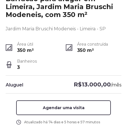
Limeira, Jardim Maria Bruschi
Modeneis, com 350 m²
Jardim Maria Bruschi Modeneis - Limeira - SP
Área útil
Área construída
350
m²
350
m²
Banheiros
3
R$13.000,00
Aluguel
/
mês
Agendar uma visita
Atualizado há
74 dias e 5 horas e 57 minutos