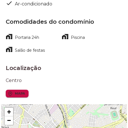
Ar-condicionado
Comodidades do condomínio
Portaria 24h
Piscina
Salão de festas
Localização
Centro
MAPA
+
−