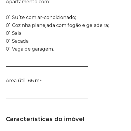
Apartamento com:
01 Suíte com ar-condicionado;
01 Cozinha planejada com fogão e geladeira;
01 Sala;
01 Sacada;
01 Vaga de garagem.
___________________________________
Área útil: 86 m²
___________________________________
Características do imóvel