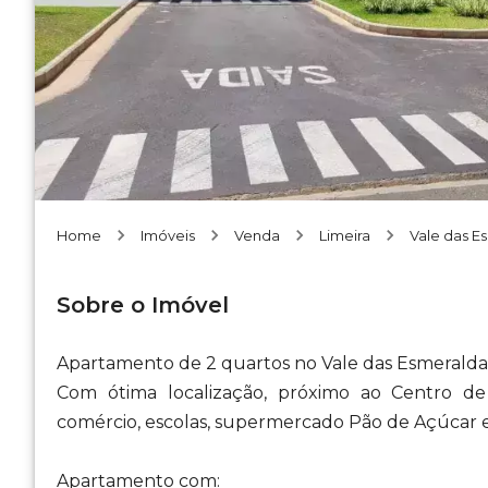
Home
Imóveis
Venda
Limeira
Vale das E
Sobre o Imóvel
Apartamento de 2 quartos no Vale das Esmeraldas
Com ótima localização, próximo ao Centro de
comércio, escolas, supermercado Pão de Açúcar e 
Apartamento com: