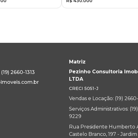
000
R$ 430.000
Matriz
Pezinho Consultoria Imobi
(19) 2660-1313
LTDA
imoveis.com.br
CRECI
5051-J
Vendas e Locação: (19) 2660
Serviços Administrativos: (19
9229
Rua Presidente Humberto 
Castelo Branco, 197 - Jardi