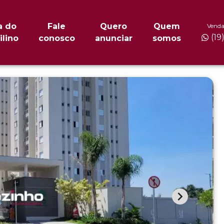
a do
Fale
Quero
Quem
Venda
(19
ilino
conosco
anunciar
somos