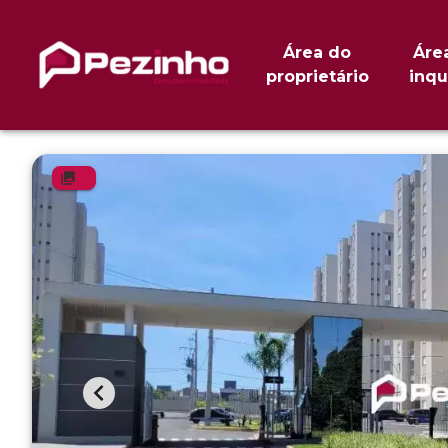
Área do
Áre
proprietário
inqu