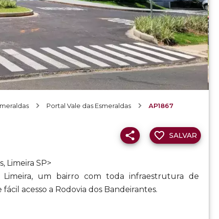
smeraldas
Portal Vale das Esmeraldas
AP1867
SALVAR
, Limeira SP>
 Limeira, um bairro com toda infraestrutura de
fácil acesso a Rodovia dos Bandeirantes.