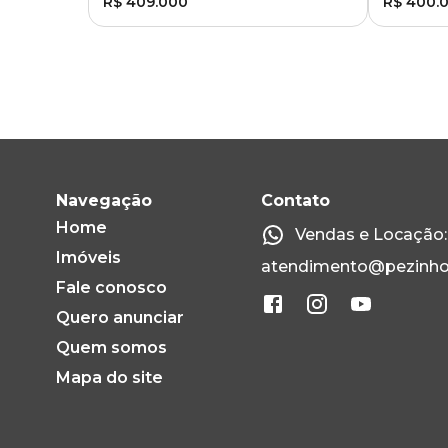
R$ 409.000
R$ 400.
Navegação
Contato
Home
Vendas e Locação: 
Imóveis
atendimento@pezinho
Fale conosco
Quero anunciar
Quem somos
Mapa do site