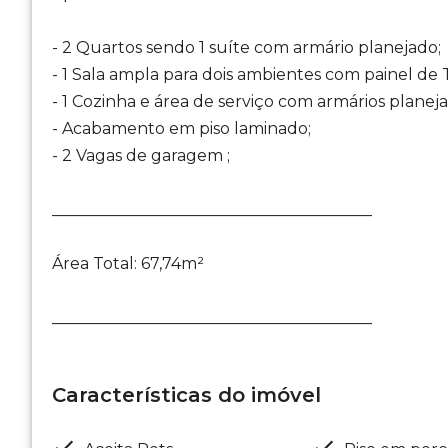
- 2 Quartos sendo 1 suíte com armário planejado;
- 1 Sala ampla para dois ambientes com painel de 
- 1 Cozinha e área de serviço com armários planeja
- Acabamento em piso laminado;
- 2 Vagas de garagem ;
________________________________________
Área Total: 67,74m²
________________________________________
Características do imóvel