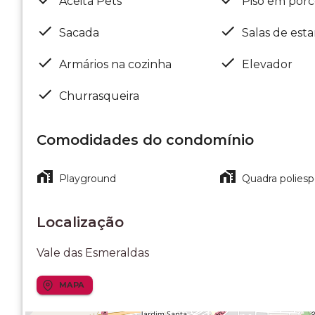
Aceita Pets
Piso em porc
Sacada
Salas de esta
Armários na cozinha
Elevador
Churrasqueira
Comodidades do condomínio
Playground
Quadra poliesp
Localização
Vale das Esmeraldas
MAPA