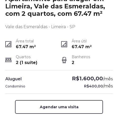
Limeira, Vale das Esmeraldas,
com 2 quartos, com 67.47 m²
Vale das Esmeraldas - Limeira - SP
Área total
Área útil
67.47
m²
67.47
m²
Quartos
Banheiros
2 (1 suíte)
2
R$1.600,00
Aluguel
/
mês
/
mês
R$400,00
Condomínio
Agendar uma visita