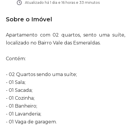
Atualizado há
1 dia e 16 horas e 33 minutos
Sobre o Imóvel
Apartamento com 02 quartos, sento uma suíte,
localizado no Bairro Vale das Esmeraldas.
Contém:
- 02 Quartos sendo uma suíte;
- 01 Sala;
- 01 Sacada;
- 01 Cozinha;
- 01 Banheiro;
- 01 Lavanderia;
- 01 Vaga de garagem.