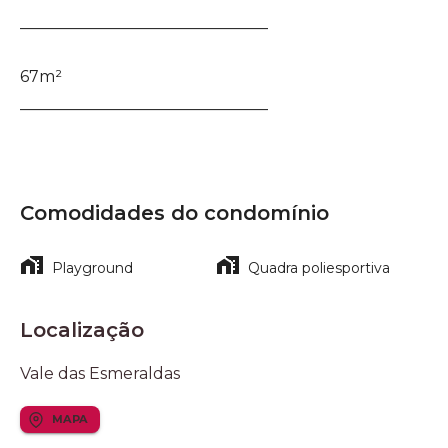
_______________________________
67m²
_______________________________
Comodidades do condomínio
Playground
Quadra poliesportiva
Localização
Vale das Esmeraldas
MAPA