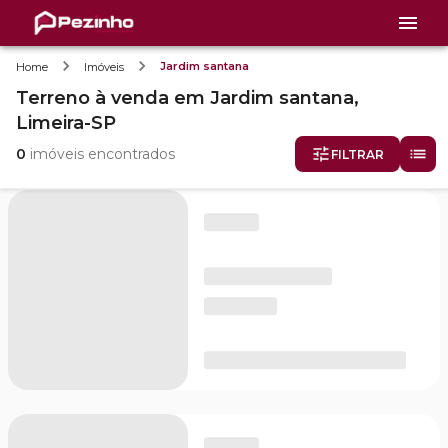
Jardim santana
Home
Imóveis
Terreno
à venda
em
Jardim santana,
Limeira-SP
0
imóveis encontrados
FILTRAR