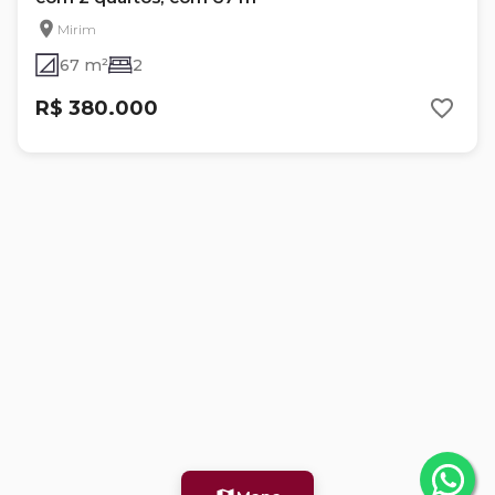
Mirim
67 m²
2
R$ 380.000