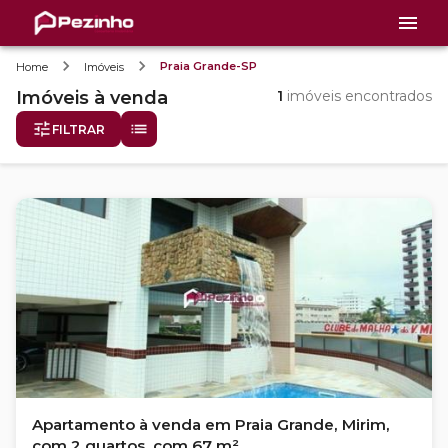
Praia Grande-SP
Home
Imóveis
Imóveis
à venda
1
imóveis encontrados
FILTRAR
Apartamento à venda em Praia Grande, Mirim,
com 2 quartos, com 67 m²