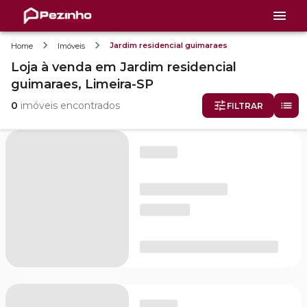
Jardim residencial guimaraes
Home
Imóveis
Loja
à venda
em
Jardim residencial
guimaraes,
Limeira-SP
0
imóveis encontrados
FILTRAR