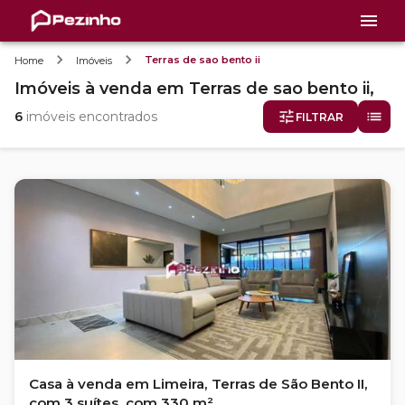
Terras de sao bento ii
Home
Imóveis
Imóveis
à venda
em
Terras de sao bento ii,
6
imóveis encontrados
FILTRAR
Casa à venda em Limeira, Terras de São Bento II,
com 3 suítes, com 330 m²