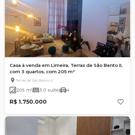
Casa à venda em Limeira, Terras de São Bento II,
com 3 quartos, com 205 m²
Terras de São Bento II
205 m²
3 (1 suíte)
4
R$ 1.750.000