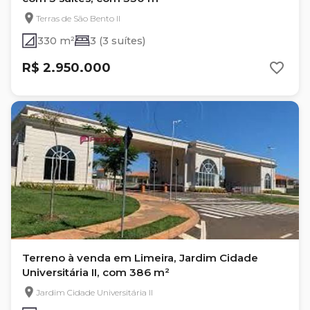
Terras de São Bento II
330 m²
3 (3 suítes)
R$ 2.950.000
Terreno à venda em Limeira, Jardim Cidade
Universitária II, com 386 m²
Jardim Cidade Universitária II