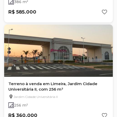
386 m²
R$ 585.000
Terreno à venda em Limeira, Jardim Cidade
Universitária II, com 256 m²
Jardim Cidade Universitária II
256 m²
R$ 360.000