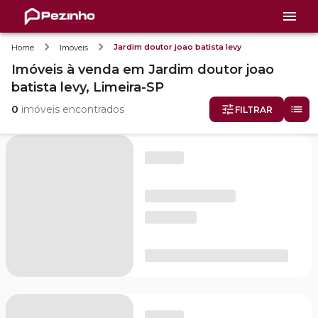
Jardim doutor joao batista levy
Home
Imóveis
Imóveis
à venda
em
Jardim doutor joao
batista levy,
Limeira-SP
0
imóveis encontrados
FILTRAR