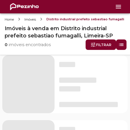
Distrito industrial prefeito sebastiao fumagalli
Home
Imóveis
Imóveis
à venda
em
Distrito industrial
prefeito sebastiao fumagalli,
Limeira-SP
0
imóveis encontrados
FILTRAR