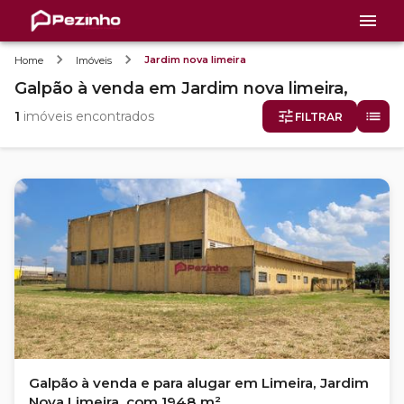
Jardim nova limeira
Home
Imóveis
Galpão
à venda
em
Jardim nova limeira,
1
imóveis encontrados
FILTRAR
Galpão à venda e para alugar em Limeira, Jardim
Nova Limeira, com 1948 m²