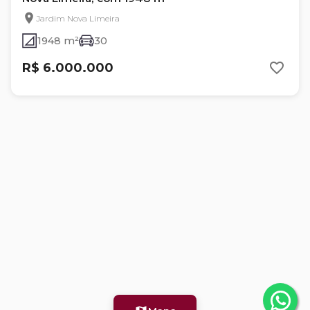
Jardim Nova Limeira
1948 m²
30
R$ 6.000.000