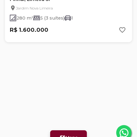
Jardim Nova Limeira
280 m²
5 (3 suítes)
1
R$ 1.600.000