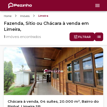
Limeira
Home
Imóveis
Fazenda, Sítio ou Chácara
à venda
em
Limeira,
1
imóveis encontrados
FILTRAR
Chácara à venda, 04 suítes, 20.000 m², Bairro do
Pinhal, Limeira SP