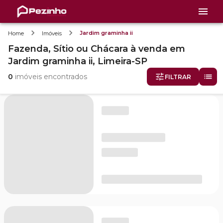
Jardim graminha ii
Home
Imóveis
Fazenda, Sítio ou Chácara
à venda
em
Jardim graminha ii,
Limeira-SP
0
imóveis encontrados
FILTRAR