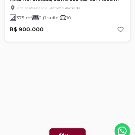
Jardim Residencial Recanto Alvorada
375 m²
2 (1 suíte)
10
R$ 900.000