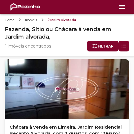
Jardim alvorada
Home
Imóveis
Fazenda, Sítio ou Chácara
à venda
em
Jardim alvorada,
1
imóveis encontrados
FILTRAR
Chácara à venda em Limeira, Jardim Residencial
Recanto Alvorada, com 2 quartos, com 1386 m²