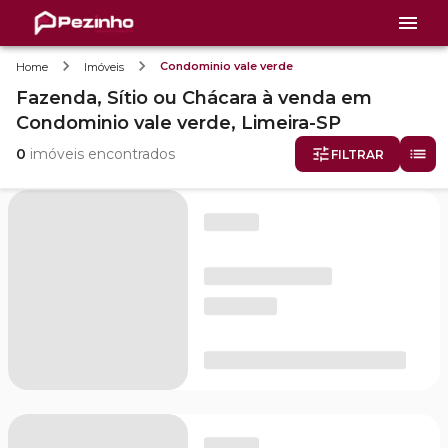
Condominio vale verde
Home
Imóveis
Fazenda, Sítio ou Chácara
à venda
em
Condominio vale verde,
Limeira-SP
0
imóveis encontrados
FILTRAR