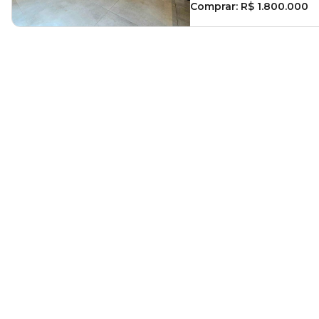
Comprar:
R$ 1.800.000