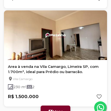
Area à venda na Vila Camargo, Limeira SP, com
1.700m², ideal para Prédio ou barracão.
Vila Camargo
230 m²
2
R$ 1.500.000