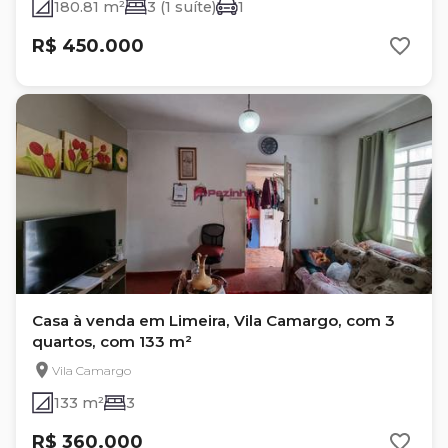
180.81 m²
3 (1 suíte)
1
R$ 450.000
Casa à venda em Limeira, Vila Camargo, com 3
quartos, com 133 m²
Vila Camargo
133 m²
3
R$ 360.000