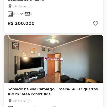
Vila Camargo
163 m²
2
R$ 200.000
Sobrado na Vila Camargo Limeira-SP, 03 quartos,
180 m² área construida.
Vila Camargo