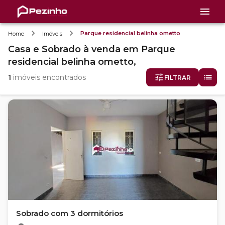
Parque residencial belinha ometto
Home
Imóveis
Casa e Sobrado
à venda
em
Parque
residencial belinha ometto,
1
imóveis encontrados
FILTRAR
Sobrado com 3 dormitórios