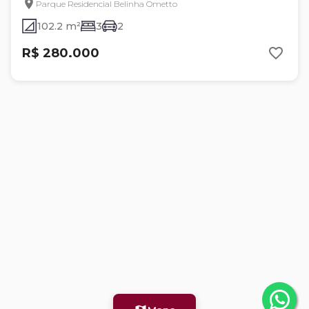
Parque Residencial Belinha Ometto
102.2 m²
3
2
R$ 280.000