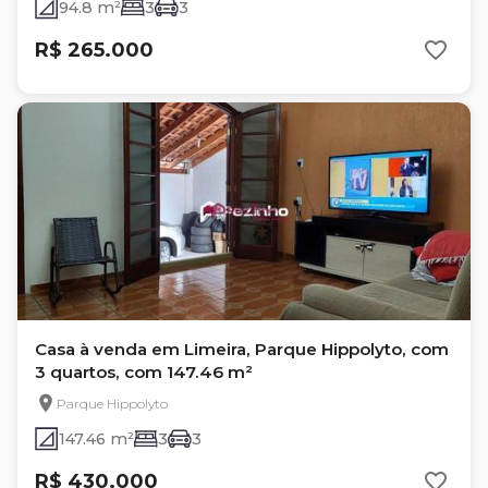
94.8 m²
3
3
R$ 265.000
Casa à venda em Limeira, Parque Hippolyto, com
3 quartos, com 147.46 m²
Parque Hippolyto
147.46 m²
3
3
R$ 430.000