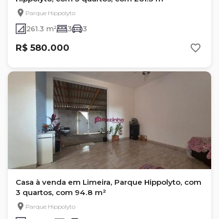
Parque Hippolyto
261.3 m²
3
3
R$ 580.000
Casa à venda em Limeira, Parque Hippolyto, com
3 quartos, com 94.8 m²
Parque Hippolyto