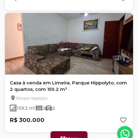
Casa à venda em Limeira, Parque Hippolyto, com
2 quartos, com 159.2 m²
Parque Hippolyto
159.2 m²
2
2
R$ 300.000