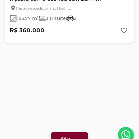
Parque expedicionário Hipólito
155.77 m²
3 (1 suíte)
2
R$ 360.000