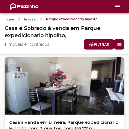
Parque expedicionario hipolito
Home
Imóveis
Casa e Sobrado
à venda
em
Parque
expedicionario hipolito,
1
imóveis encontrados
FILTRAR
Casa à venda em Limeira, Parque expedicionário
Hipólito, com 3 quartos, com 155.77 m²