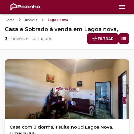
Lagoa nova
Home
Imóveis
Casa e Sobrado
à venda
em
Lagoa nova,
3
imóveis encontrados
FILTRAR
Casa com 3 dorms, 1 suíte no Jd Lagoa Nova,
Limeira-SP