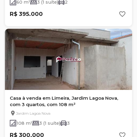
60 m²
3 (1 suíte)
2
R$ 395.000
Casa à venda em Limeira, Jardim Lagoa Nova,
com 3 quartos, com 108 m²
Jardim Lagoa Nova
108 m²
3 (1 suíte)
3
R$ 300.000