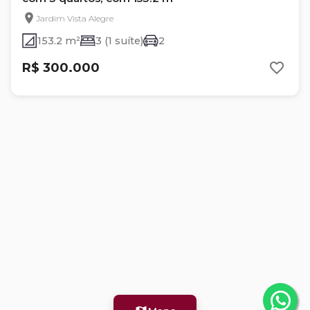
Jardim Vista Alegre
153.2 m²
3 (1 suíte)
2
R$ 300.000