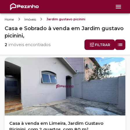
Jardim gustavo picinini
Home
Imóveis
Casa e Sobrado
à venda
em
Jardim gustavo
picinini,
2
imóveis encontrados
FILTRAR
Casa à venda em Limeira, Jardim Gustavo
Picinini, com 2 quartos, com 80 m²