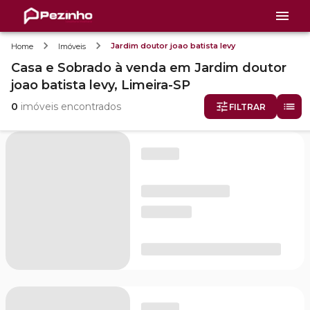
Jardim doutor joao batista levy
Home
Imóveis
Casa e Sobrado
à venda
em
Jardim doutor
joao batista levy,
Limeira-SP
0
imóveis encontrados
FILTRAR