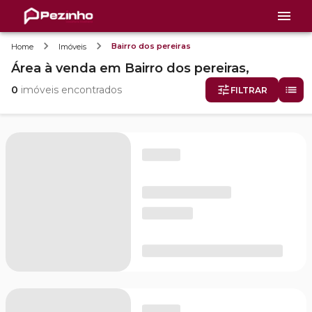
Bairro dos pereiras
Home
Imóveis
Área
à venda
em
Bairro dos pereiras,
0
imóveis encontrados
FILTRAR