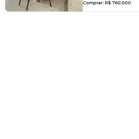
Comprar:
R$ 760.000