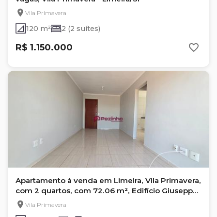
Vila Primavera
120 m²
2 (2 suítes)
R$ 1.150.000
Apartamento à venda em Limeira, Vila Primavera,
com 2 quartos, com 72.06 m², Edifício Giuseppe
Ponzo
Vila Primavera