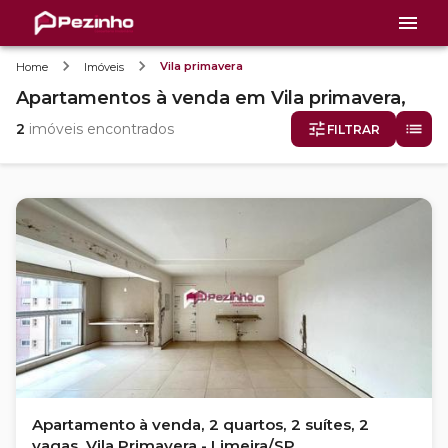
Vila primavera
Home
Imóveis
Apartamentos
à venda
em
Vila primavera,
2
imóveis encontrados
FILTRAR
Apartamento à venda, 2 quartos, 2 suítes, 2
vagas, Vila Primavera - Limeira/SP