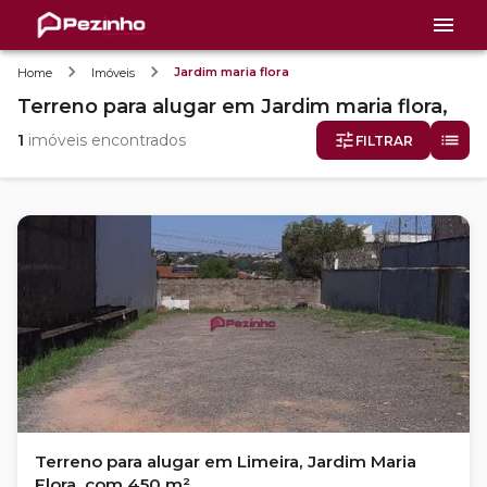
Jardim maria flora
Home
Imóveis
Terreno
para alugar
em
Jardim maria flora,
1
imóveis encontrados
FILTRAR
Terreno para alugar em Limeira, Jardim Maria
Flora, com 450 m²