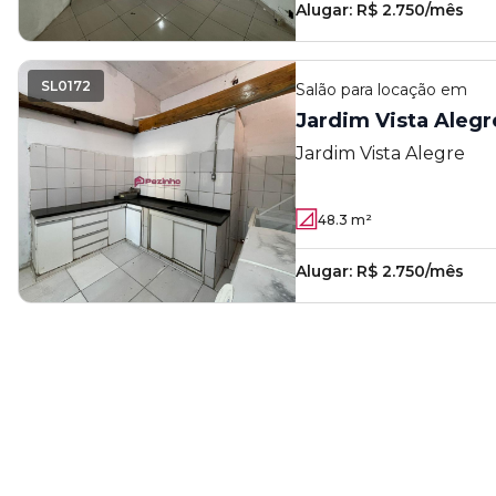
Alugar:
R$ 2.750/mês
SL0172
Salão
para locação em
Jardim Vista Alegr
Jardim Vista Alegre
48.3
m²
Alugar:
R$ 2.750/mês