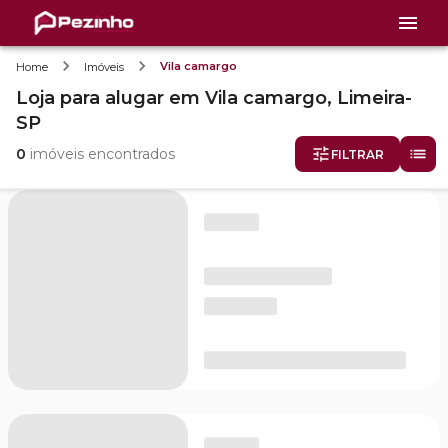
Vila camargo
Home
Imóveis
Loja
para alugar
em
Vila camargo,
Limeira-
SP
0
imóveis encontrados
FILTRAR