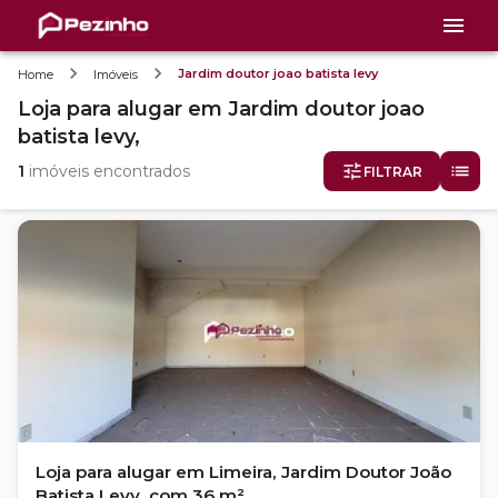
Jardim doutor joao batista levy
Home
Imóveis
Loja
para alugar
em
Jardim doutor joao
batista levy,
1
imóveis encontrados
FILTRAR
Loja para alugar em Limeira, Jardim Doutor João
Batista Levy, com 36 m²