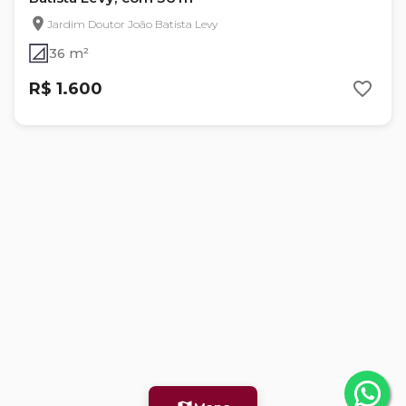
Jardim Doutor João Batista Levy
36 m²
R$ 1.600