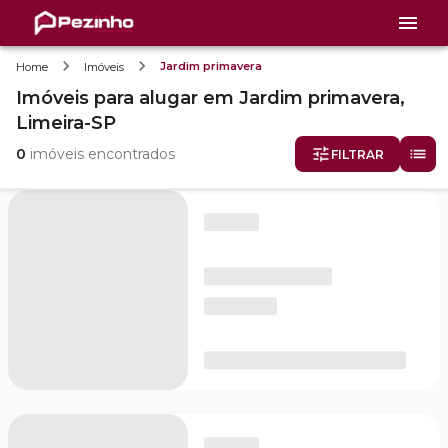
Jardim primavera
Home
Imóveis
Imóveis
para alugar
em
Jardim primavera,
Limeira-SP
0
imóveis encontrados
FILTRAR