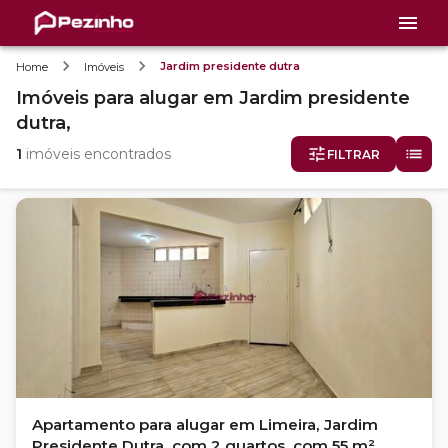
Jardim presidente dutra
Home
Imóveis
Imóveis
para alugar
em
Jardim presidente
dutra,
1
imóveis encontrados
FILTRAR
Apartamento para alugar em Limeira, Jardim
Presidente Dutra, com 2 quartos, com 55 m²