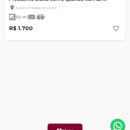
Jardim Presidente Dutra
55 m²
2
1
R$ 1.700