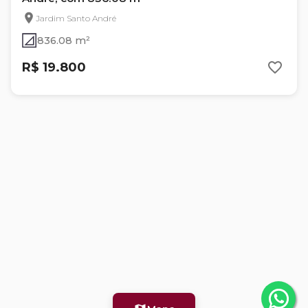
Jardim Santo André
836.08 m²
R$ 19.800