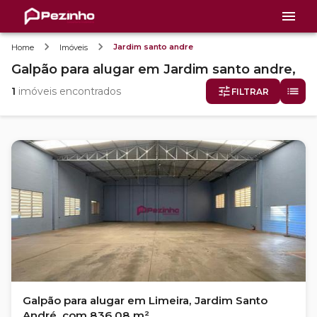
Jardim santo andre
Home
Imóveis
Galpão
para alugar
em
Jardim santo andre,
1
imóveis encontrados
FILTRAR
Galpão para alugar em Limeira, Jardim Santo
André, com 836.08 m²