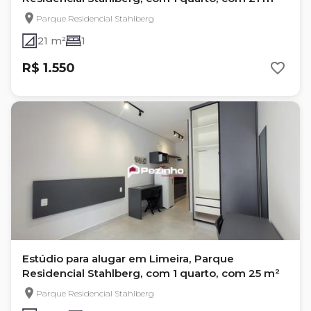
Parque Residencial Stahlberg
21 m²
1
R$ 1.550
Estúdio para alugar em Limeira, Parque
Residencial Stahlberg, com 1 quarto, com 25 m²
Parque Residencial Stahlberg