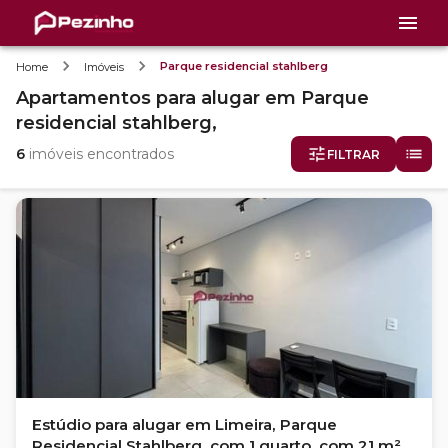
Parque residencial stahlberg
Home
Imóveis
Apartamentos
para alugar
em
Parque
residencial stahlberg,
6
imóveis encontrados
FILTRAR
Estúdio para alugar em Limeira, Parque
Residencial Stahlberg, com 1 quarto, com 21 m²