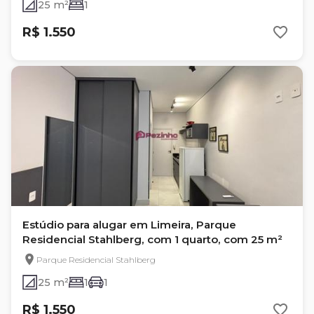
25 m²
1
R$ 1.550
Estúdio para alugar em Limeira, Parque
Residencial Stahlberg, com 1 quarto, com 25 m²
Parque Residencial Stahlberg
25 m²
1
1
R$ 1.550