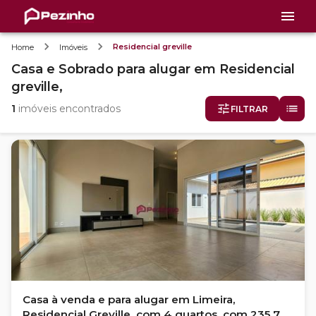
Residencial greville
Home
Imóveis
Casa e Sobrado
para alugar
em
Residencial
greville,
1
imóveis encontrados
FILTRAR
Casa à venda e para alugar em Limeira,
Residencial Greville, com 4 quartos, com 235.74