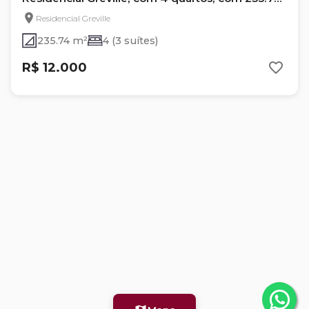
m²
Residencial Greville
235.74 m²
4 (3 suítes)
R$ 12.000