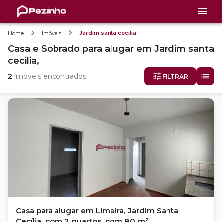
Jardim santa cecilia
Home
Imóveis
Casa e Sobrado
para alugar
em
Jardim santa
cecilia,
2
imóveis encontrados
FILTRAR
Casa para alugar em Limeira, Jardim Santa
Cecília, com 2 quartos, com 80 m²